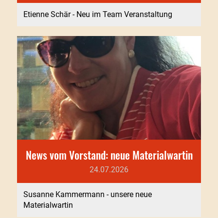
Etienne Schär - Neu im Team Veranstaltung
News vom Vorstand: neue Materialwartin
24.07.2026
Susanne Kammermann - unsere neue
Materialwartin