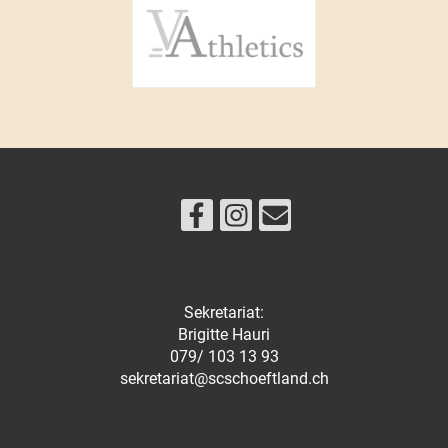
Sekretariat:
Brigitte Hauri
079/ 103 13 93
sekretariat@scschoeftland.ch