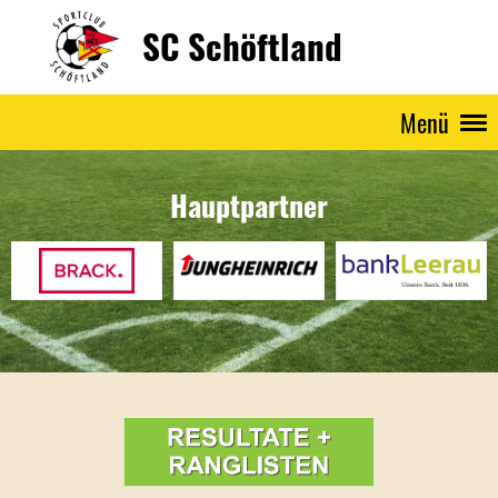
SC Schöftland
Menü
Hauptpartner