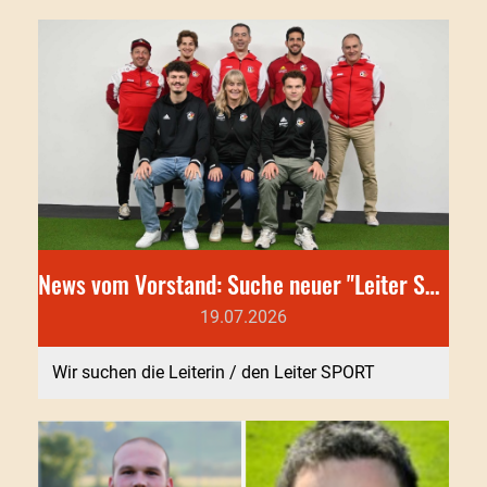
News vom Vorstand: Suche neuer "Leiter Sport"
19.07.2026
Wir suchen die Leiterin / den Leiter SPORT