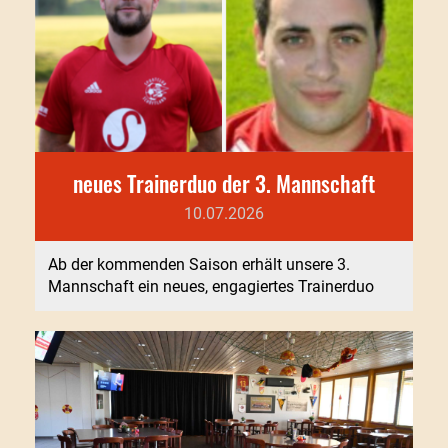
neues Trainerduo der 3. Mannschaft
10.07.2026
Ab der kommenden Saison erhält unsere 3.
Mannschaft ein neues, engagiertes Trainerduo