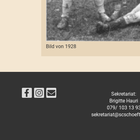
Bild von 1928
Sekretariat:
Brigitte Hauri
079/ 103 13 9
sekretariat@scschoef