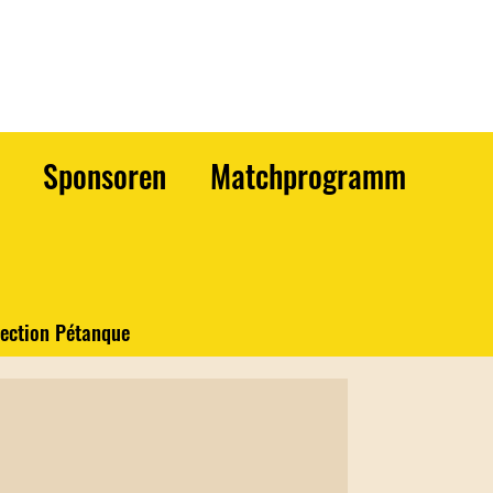
Sponsoren
Matchprogramm
ection Pétanque