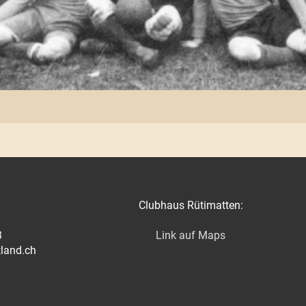
Clubhaus Rütimatten:
3
Link auf Maps
tland.ch