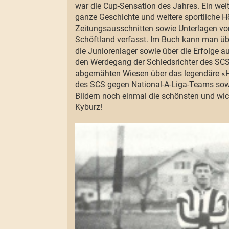
war die Cup-Sensation des Jahres. Ein weit
ganze Geschichte und weitere sportliche H
Zeitungsausschnitten sowie Unterlagen von
Schöftland verfasst. Im Buch kann man üb
die Juniorenlager sowie über die Erfolge a
den Werdegang der Schiedsrichter des SCS 
abgemähten Wiesen über das legendäre «Hü
des SCS gegen National-A-Liga-Teams sowi
Bildern noch einmal die schönsten und wic
Kyburz!