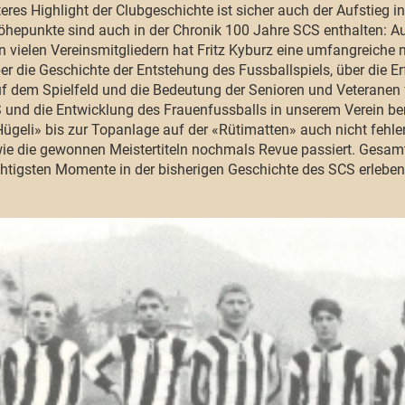
eres Highlight der Clubgeschichte ist sicher auch der Aufstieg i
öhepunkte sind auch in der Chronik 100 Jahre SCS enthalten: Au
 vielen Vereinsmitgliedern hat Fritz Kyburz eine umfangreiche 
er die Geschichte der Entstehung des Fussballspiels, über die
uf dem Spielfeld und die Bedeutung der Senioren und Veteranen 
und die Entwicklung des Frauenfussballs in unserem Verein beri
geli» bis zur Topanlage auf der «Rütimatten» auch nicht fehl
e die gewonnen Meistertiteln nochmals Revue passiert. Gesamt
htigsten Momente in der bisherigen Geschichte des SCS erleben