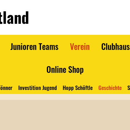
tland
Junioren Teams
Verein
Clubhaus
Online Shop
önner
Investition Jugend
Hopp Schöftle
Geschichte
S