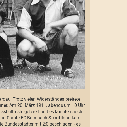
gau. Trotz vielen Widerständen breitete
änner. Am 20. März 1911, abends um 10 Uhr,
ssballfeste gefeiert und es konnten auch
, berühmte FC Bern nach Schöftland kam.
e Bundesstädter mit 2:0 geschlagen - es