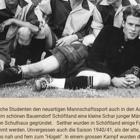
he Studenten den neuartigen Mannschaftssport auch in den Aar
e im schönen Bauerndorf Schöftland eine kleine Schar junger M
en Schulhaus gegründet. Seither wurden in Schöftland einige Fu
mmt werden. Unvergessen auch die Saison 1940/41, als der alte
s nah und fern zum "Hügeli". In einem grossen Kampf wurden di