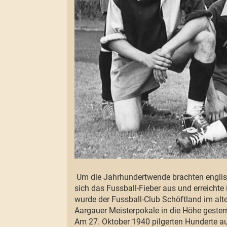
Um die Jahrhundertwende brachten englisc
sich das Fussball-Fieber aus und erreicht
wurde der Fussball-Club Schöftland im alt
Aargauer Meisterpokale in die Höhe geste
Am 27. Oktober 1940 pilgerten Hunderte au