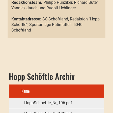
Redaktionsteam:
Philipp Hunziker, Richard Suter,
Yannick Jauch und Rudolf Uehlinger.
Kontaktadresse:
SC Schöftland, Redaktion "Hopp
Schöftle", Sportanlage Rütimatten, 5040
Schöftland
Hopp Schöftle Archiv
Name
HoppSchoeftle_Nr_106.pdf