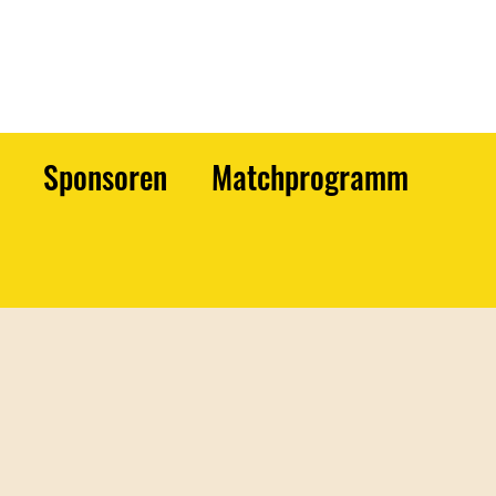
Sponsoren
Matchprogramm