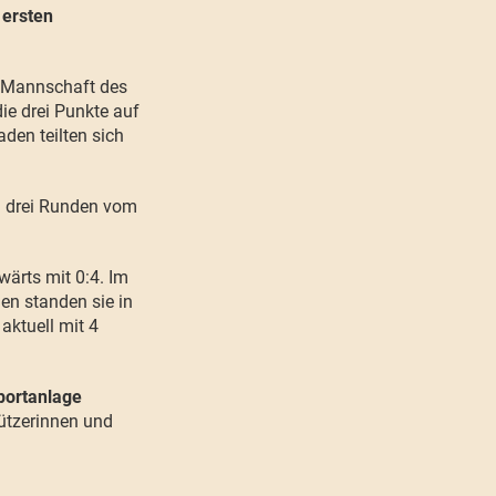
 ersten
2. Mannschaft des
die drei Punkte auf
den teilten sich
h drei Runden vom
ärts mit 0:4. Im
en standen sie in
aktuell mit 4
portanlage
tützerinnen und