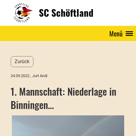
SC Schöftland
Menü
Zurück
24.09.2022
, Jurt Andi
1. Mannschaft: Niederlage in
Binningen…