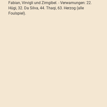
Fabian, Virvigli und Zirngibel. - Verwarnungen: 22.
Hügi, 32. Da Silva, 44. Thaqi, 63. Herzog (alle
Foulspiel).