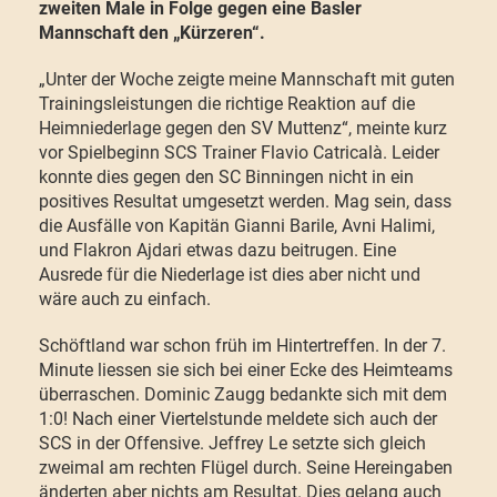
zweiten Male in Folge gegen eine Basler
Mannschaft den „Kürzeren“.
„Unter der Woche zeigte meine Mannschaft mit guten
Trainingsleistungen die richtige Reaktion auf die
Heimniederlage gegen den SV Muttenz“, meinte kurz
vor Spielbeginn SCS Trainer Flavio Catricalà. Leider
konnte dies gegen den SC Binningen nicht in ein
positives Resultat umgesetzt werden. Mag sein, dass
die Ausfälle von Kapitän Gianni Barile, Avni Halimi,
und Flakron Ajdari etwas dazu beitrugen. Eine
Ausrede für die Niederlage ist dies aber nicht und
wäre auch zu einfach.
Schöftland war schon früh im Hintertreffen. In der 7.
Minute liessen sie sich bei einer Ecke des Heimteams
überraschen. Dominic Zaugg bedankte sich mit dem
1:0! Nach einer Viertelstunde meldete sich auch der
SCS in der Offensive. Jeffrey Le setzte sich gleich
zweimal am rechten Flügel durch. Seine Hereingaben
änderten aber nichts am Resultat. Dies gelang auch