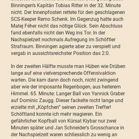
Binningen‘s Kapitän Tobias Ritter in der 32. Minute
nicht. Der Innenpfosten rettete für den geschlagenen
SCS-Keeper Remo Schenk. Im Gegenzug hatte auch
Matej Féher nicht das nötige Glück. Sein Abschluss
fand ebenfalls nicht den Weg ins Tor. In der
Nachspielzeit nochmals Aufregung im Schöftler
Strafraum. Binningen agierte aber zu verspielt und
vergab in aussichtsreichster Position das 2:0.
In der zweiten Hälfte musste man Hüben wie Drüben
lange auf eine vielversprechende Offensivaktion
warten. Die kam dann doch noch, nicht zwingend
aber wie der imposante Regenbogen, aus heiterem
Himmel. 65. Minute: Langer Ball von Yannick Graber
auf Dominic Zaugg. Dieser fackelte nicht lange und
erzielte mit „Köpfchen“ seinen zweiten Treffer!
Schöftland konnte ich mehr reagieren. Ein
gefährlicher Kopfball von Kürsat Kiybar nur zwei
Minuten später und Jan Schneider‘s Grosschance in
der Nachspielzeit waren schliesslich zu wenig an