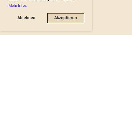
Mehr Infos
Ablehnen
Akzeptieren
Sekretariat:
Brigitte Hauri